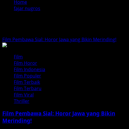
Home
fajar nugros
fajar nugros
Film Pembawa Sial: Horor Jawa yang Bikin Merinding!
Film
Film Horor
Film Indonesia
Film Populer
Film Terbaik
Film Terbaru
Film Viral
Thriller
Film Pembawa Sial: Horor Jawa yang Bikin
Merinding!