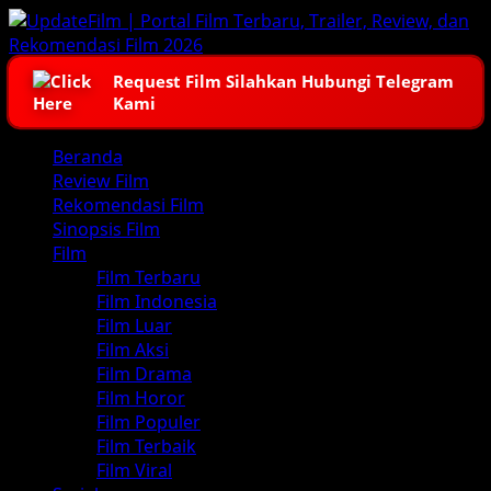
Skip
to
content
Request Film Silahkan Hubungi Telegram
Kami
Primary
Beranda
Menu
Review Film
Rekomendasi Film
Sinopsis Film
Film
Film Terbaru
Film Indonesia
Film Luar
Film Aksi
Film Drama
Film Horor
Film Populer
Film Terbaik
Film Viral