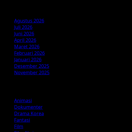
Arsip
Agustus 2026
Juli 2026
Juni 2026
April 2026
Maret 2026
Februari 2026
Januari 2026
Desember 2025
November 2025
Kategori
Animasi
Dokumenter
Drama Korea
Fantasi
Film