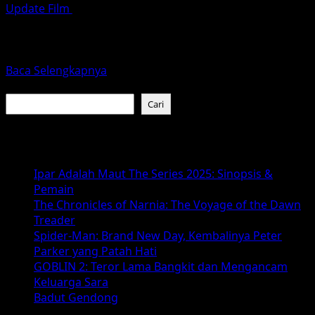
Update Film
Juli 4, 2026
Film Pembawa Sial: Kutukan Bahu Laweyan yang Masih
Menggantung di Udara updatefilm.org – Pernahkah
kamu merasa hidup...
Read
Baca Selengkapnya
more
Cari
about
Cari
Film
Pembawa
Baca Juga :
Sial:
Horor
Ipar Adalah Maut The Series 2025: Sinopsis &
Jawa
Pemain
yang
The Chronicles of Narnia: The Voyage of the Dawn
Bikin
Treader
Merinding!
Spider-Man: Brand New Day, Kembalinya Peter
Parker yang Patah Hati
GOBLIN 2: Teror Lama Bangkit dan Mengancam
Keluarga Sara
Badut Gendong