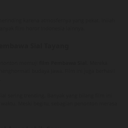
rinding karena atmosfernya yang pekat. Inilah
anyak film horor Indonesia lainnya.
Pembawa Sial Tayang
 penonton memuji
film Pembawa Sial
. Mereka
menghormati budaya Jawa. Film ini juga berhasil
.
 sering trending. Banyak yang bilang film ini
 waktu. Meski begitu, sebagian penonton merasa