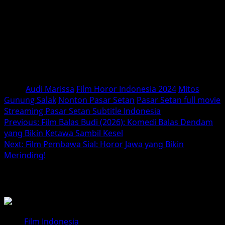
lokal. Kombinasi antara mitos Gunung Salak, elemen
vlogging modern, dan misteri kriminal membuatnya
layak ditonton.
Sudah nonton? Bagikan pendapat kamu di kolom
komentar di bawah. Mau kami bahas film horor
Indonesia lain seperti ini? Tulis judul filmnya di komentar!
Tags:
Audi Marissa
Film Horor Indonesia 2024
Mitos
Gunung Salak
Nonton Pasar Setan
Pasar Setan full movie
Streaming Pasar Setan Subtitle Indonesia
Post
Previous:
Film Balas Budi (2026): Komedi Balas Dendam
yang Bikin Ketawa Sambil Kesel
navigation
Next:
Film Pembawa Sial: Horor Jawa yang Bikin
Merinding!
BACA JUGA
Film Indonesia