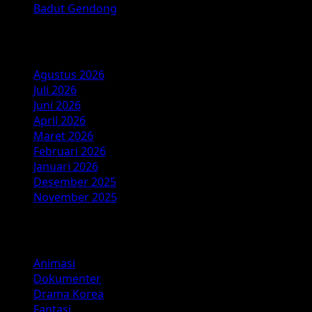
Updatefilm.org
Badut Gendong
Arsip
Agustus 2026
Juli 2026
Juni 2026
April 2026
Maret 2026
Februari 2026
Januari 2026
Desember 2025
November 2025
Kategori
Animasi
Dokumenter
Drama Korea
Fantasi