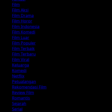
Film
Film Aksi
Film Drama
Film Horor
Film Indonesia
Film Komedi
Film Luar
Film Populer
Film Terbaik
Film Terbaru
Film Viral
Keluarga
Komedi
Netflix
Petualangan
Rekomendasi Film
Review Film
Romantis
Sejarah
Serial