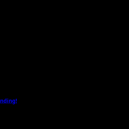
inding!
nggantung di Udara updatefilm.org – Pernahkah kamu mera