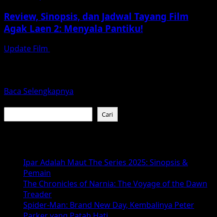
Review, Sinopsis, dan Jadwal Tayang Film
Agak Laen 2: Menyala Pantiku!
Update Film
November 5, 2025
Setelah kesuksesan besar dari film pertama, Agak Laen,
para penonton kini kembali disuguhkan dengan
kelanjutan cerita yang...
Read
Baca Selengkapnya
more
Cari
about
Cari
Review,
Sinopsis,
Baca Juga :
dan
Jadwal
Ipar Adalah Maut The Series 2025: Sinopsis &
Tayang
Pemain
Film
The Chronicles of Narnia: The Voyage of the Dawn
Agak
Treader
Laen
Spider-Man: Brand New Day, Kembalinya Peter
2:
Parker yang Patah Hati