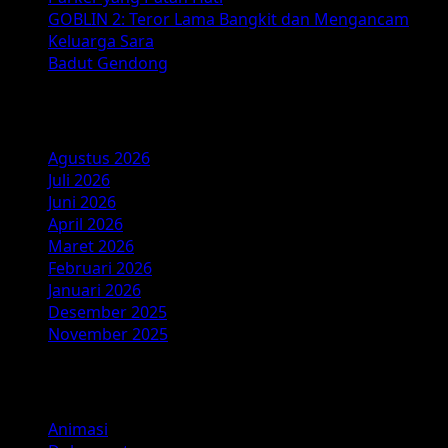
Menyala
GOBLIN 2: Teror Lama Bangkit dan Mengancam
Pantiku!
Keluarga Sara
Badut Gendong
Arsip
Agustus 2026
Juli 2026
Juni 2026
April 2026
Maret 2026
Februari 2026
Januari 2026
Desember 2025
November 2025
Kategori
Animasi