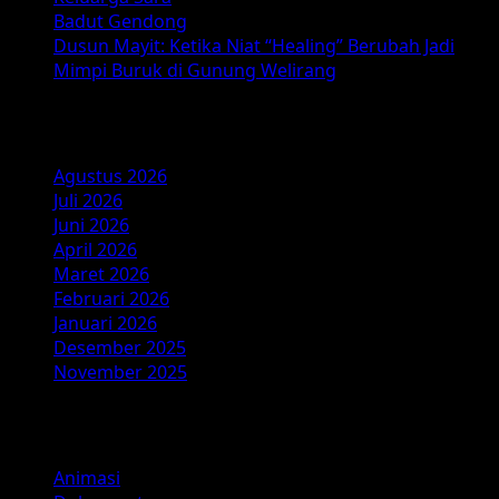
2026
Badut Gendong
Dusun Mayit: Ketika Niat “Healing” Berubah Jadi
Mimpi Buruk di Gunung Welirang
Arsip
Agustus 2026
Juli 2026
Juni 2026
April 2026
Maret 2026
Februari 2026
Januari 2026
Desember 2025
November 2025
Kategori
Animasi