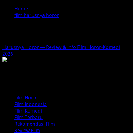
Home
film harusnya horor
film harusnya horor
Harusnya Horor — Review & Info Film Horor-Komedi
2026
Film Horor
Film Indonesia
Film Komedi
Film Terbaru
Rekomendasi Film
Review Film