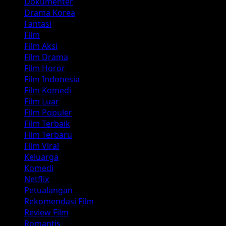
Dokumenter
Drama Korea
Fantasi
Film
Film Aksi
Film Drama
Film Horor
Film Indonesia
Film Komedi
Film Luar
Film Populer
Film Terbaik
Film Terbaru
Film Viral
Keluarga
Komedi
Netflix
Petualangan
Rekomendasi Film
Review Film
Romantis