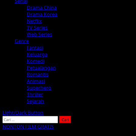
Serial
Drama China
Drama Korea
Netflix
TV Series
Web Series
Genre
Fantasi
Keluarga
Komedi
Petualangan
Romantis
Animasi
Superhero
Thriller
Sejarah
Light/Dark Button
Cari
untuk:
NONTON FILM GRATIS