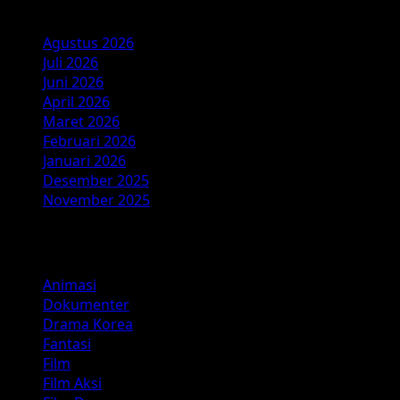
Arsip
Agustus 2026
Juli 2026
Juni 2026
April 2026
Maret 2026
Februari 2026
Januari 2026
Desember 2025
November 2025
Kategori
Animasi
Dokumenter
Drama Korea
Fantasi
Film
Film Aksi