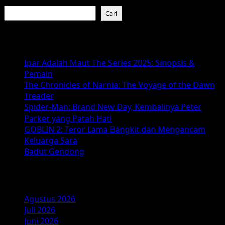
Cari
Cari
Baca Juga :
Ipar Adalah Maut The Series 2025: Sinopsis &
Pemain
The Chronicles of Narnia: The Voyage of the Dawn
Treader
Spider-Man: Brand New Day, Kembalinya Peter
Parker yang Patah Hati
GOBLIN 2: Teror Lama Bangkit dan Mengancam
Keluarga Sara
Badut Gendong
Arsip
Agustus 2026
Juli 2026
Juni 2026