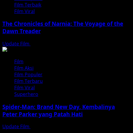
Film Terbaik
Film Viral
The Chronicles of Narnia: The Voyage of the
Dawn Treader
Update Film
Agustus 5, 2026
Film
Film Aksi
Film Populer
Film Terbaru
Film Viral
Superhero
Spider-Man: Brand New Day, Kembalinya
Peter Parker yang Patah Hati
Update Film
Agustus 3, 2026