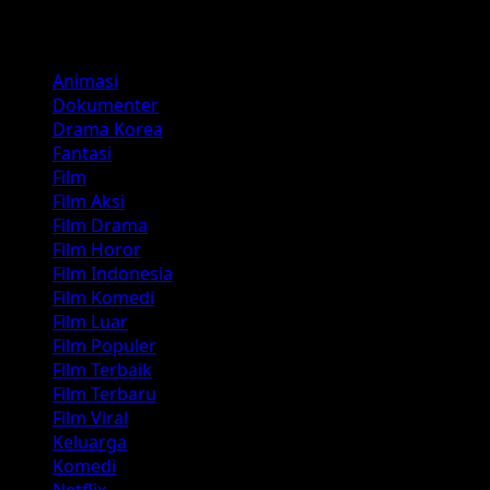
Kategori
Animasi
Dokumenter
Drama Korea
Fantasi
Film
Film Aksi
Film Drama
Film Horor
Film Indonesia
Film Komedi
Film Luar
Film Populer
Film Terbaik
Film Terbaru
Film Viral
Keluarga
Komedi
Netflix