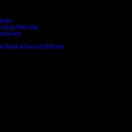
reader
r yang Patah Hati
arga Sara
mpi Buruk di Gunung Welirang