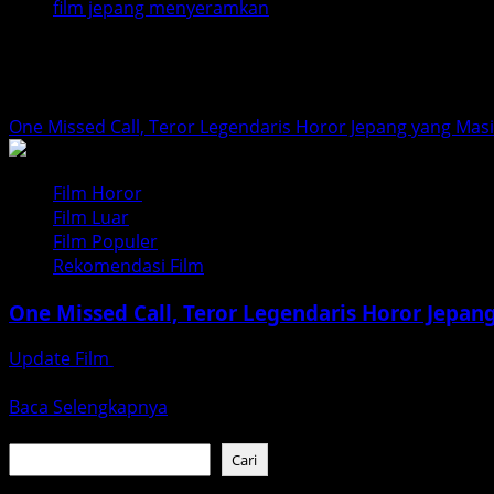
film jepang menyeramkan
film jepang menyeramkan
One Missed Call, Teror Legendaris Horor Jepang yang Ma
Film Horor
Film Luar
Film Populer
Rekomendasi Film
One Missed Call, Teror Legendaris Horor Jep
Update Film
Januari 22, 2026
Film horor Jepang memiliki ciri khas yang berbeda dari hor
Read
Baca Selengkapnya
more
Cari
about
Cari
One