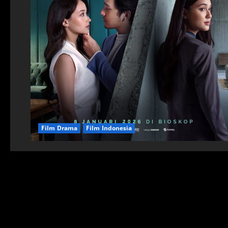
Film Drama
Film Indonesia