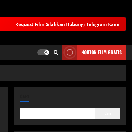
Request Film Silahkan Hubungi Telegram Kami
NONTON FILM GRATIS
CARI
Cari