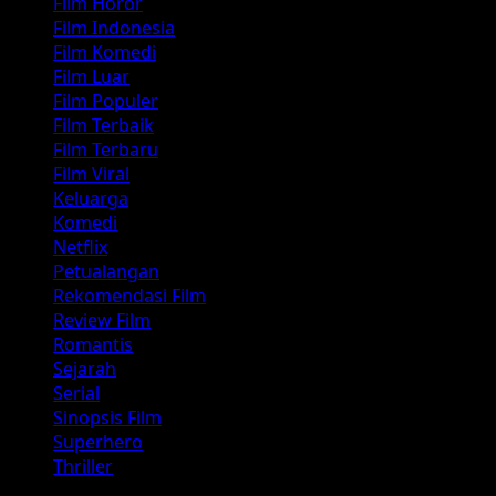
Film Horor
Film Indonesia
Film Komedi
Film Luar
Film Populer
Film Terbaik
Film Terbaru
Film Viral
Keluarga
Komedi
Netflix
Petualangan
Rekomendasi Film
Review Film
Romantis
Sejarah
Serial
Sinopsis Film
Superhero
Thriller