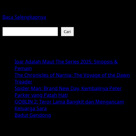
Toy Story 5: Petualangan Baru Woody & Buzz di Era
Teknologi Poros Baru: Mainan Lawas vs Teknologi...
Read
Baca Selengkapnya
more
Cari
about
Cari
Toy
Story
Baca Juga :
5:
Bocoran,
Ipar Adalah Maut The Series 2025: Sinopsis &
Tanggal
Pemain
Rilis
The Chronicles of Narnia: The Voyage of the Dawn
&
Treader
Cerita
Spider-Man: Brand New Day, Kembalinya Peter
Terbaru
Parker yang Patah Hati
dari
GOBLIN 2: Teror Lama Bangkit dan Mengancam
Pixar
Keluarga Sara
Badut Gendong
Arsip