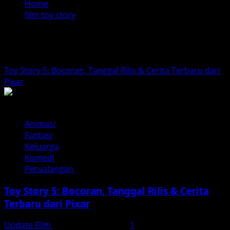
Home
film toy story
film toy story
Toy Story 5: Bocoran, Tanggal Rilis & Cerita Terbaru dari
Pixar
Animasi
Fantasi
Keluarga
Komedi
Petualangan
Toy Story 5: Bocoran, Tanggal Rilis & Cerita
Terbaru dari Pixar
Update Film
November 30, 2025
1