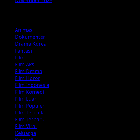
November 2025
Kategori
Animasi
Dokumenter
Drama Korea
Fantasi
Film
Film Aksi
Film Drama
Film Horor
Film Indonesia
Film Komedi
Film Luar
Film Populer
Film Terbaik
Film Terbaru
Film Viral
Keluarga
Komedi