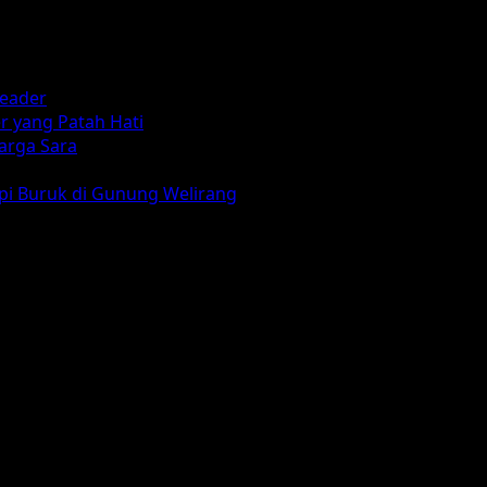
reader
r yang Patah Hati
arga Sara
mpi Buruk di Gunung Welirang