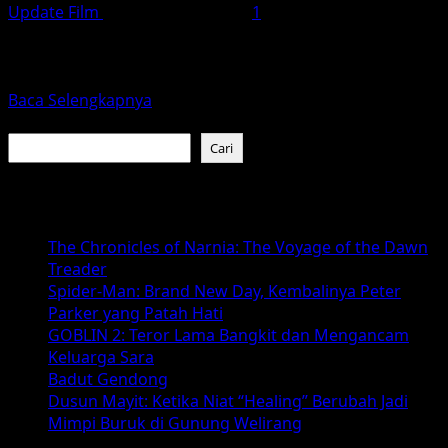
Update Film
Desember 12, 2025
1
Sinopsis Singkat: Inception (2010) adalah film arahan
Christopher Nolan yang mengusung tema tentang
pencurian ide melalui mimpi....
Read
Baca Selengkapnya
more
Cari
about
Cari
Inception:
Film
Baca Juga :
Sci-
Fi
The Chronicles of Narnia: The Voyage of the Dawn
Legendaris
Treader
yang
Spider-Man: Brand New Day, Kembalinya Peter
Bikin
Parker yang Patah Hati
Otak
GOBLIN 2: Teror Lama Bangkit dan Mengancam
Dipaksa
Keluarga Sara
Kerja
Badut Gendong
Dusun Mayit: Ketika Niat “Healing” Berubah Jadi
Mimpi Buruk di Gunung Welirang