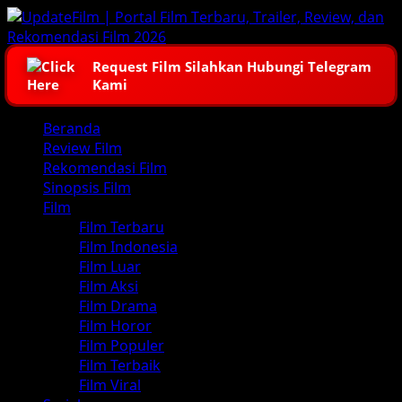
Skip
to
content
Request Film Silahkan Hubungi Telegram
Kami
Primary
Beranda
Menu
Review Film
Rekomendasi Film
Sinopsis Film
Film
Film Terbaru
Film Indonesia
Film Luar
Film Aksi
Film Drama
Film Horor
Film Populer
Film Terbaik
Film Viral