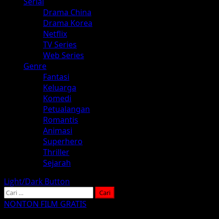
Serial
Drama China
Drama Korea
Netflix
TV Series
Web Series
Genre
Fantasi
Keluarga
Komedi
Petualangan
Romantis
Animasi
Superhero
Thriller
Sejarah
Light/Dark Button
Cari
untuk:
NONTON FILM GRATIS