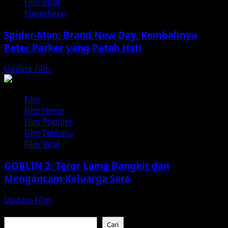
Film Viral
Superhero
Spider-Man: Brand New Day, Kembalinya
Peter Parker yang Patah Hati
Update Film
Agustus 3, 2026
Film
Film Horor
Film Populer
Film Terbaru
Film Viral
GOBLIN 2: Teror Lama Bangkit dan
Mengancam Keluarga Sara
Update Film
Juli 31, 2026
Cari
Cari