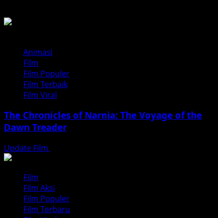
Animasi
Film
Film Populer
Film Terbaik
Film Viral
The Chronicles of Narnia: The Voyage of the
Dawn Treader
Update Film
Agustus 5, 2026
Film
Film Aksi
Film Populer
Film Terbaru