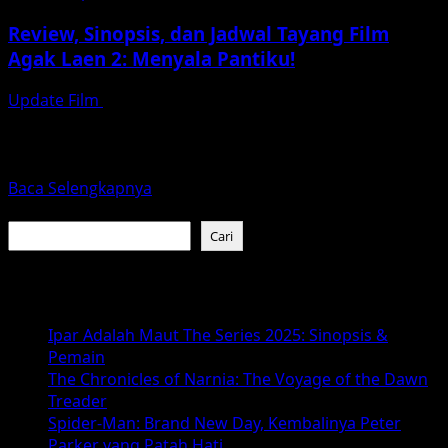
Review, Sinopsis, dan Jadwal Tayang Film
Agak Laen 2: Menyala Pantiku!
Update Film
November 5, 2025
Setelah kesuksesan besar dari film pertama, Agak Laen,
para penonton kini kembali disuguhkan dengan
kelanjutan cerita yang...
Read
Baca Selengkapnya
more
Cari
about
Cari
Review,
Sinopsis,
Baca Juga :
dan
Jadwal
Ipar Adalah Maut The Series 2025: Sinopsis &
Tayang
Pemain
Film
The Chronicles of Narnia: The Voyage of the Dawn
Agak
Treader
Laen
Spider-Man: Brand New Day, Kembalinya Peter
2:
Parker yang Patah Hati