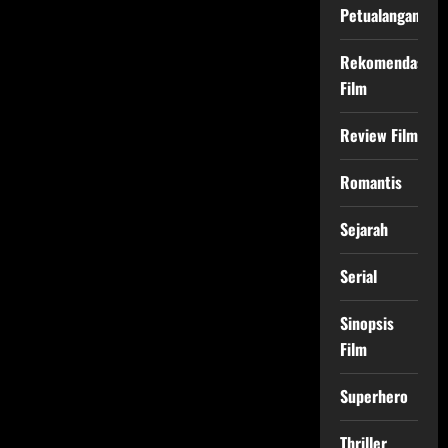
Petualangan
Rekomendasi
Film
Review Film
Romantis
Sejarah
Serial
Sinopsis
Film
Superhero
Thriller