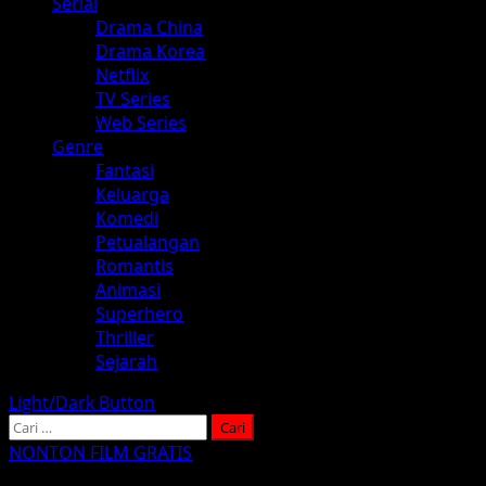
Serial
Drama China
Drama Korea
Netflix
TV Series
Web Series
Genre
Fantasi
Keluarga
Komedi
Petualangan
Romantis
Animasi
Superhero
Thriller
Sejarah
Light/Dark Button
Cari
untuk:
NONTON FILM GRATIS