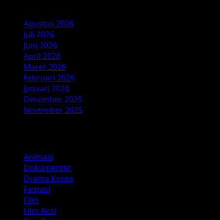
Arsip
Agustus 2026
Juli 2026
Juni 2026
April 2026
Maret 2026
Februari 2026
Januari 2026
Desember 2025
November 2025
Kategori
Animasi
Dokumenter
Drama Korea
Fantasi
Film
Film Aksi