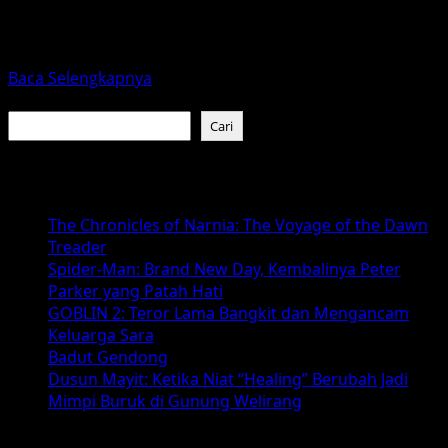
Film Zootopia 2 yang sangat dinantikan akhirnya hadir
untuk melanjutkan kisah petualangan Judy Hopps dan
Nick Wilde...
Read
Baca Selengkapnya
more
Cari
about
Cari
Zootopia
2:
Baca Juga :
Mengungkap
Misteri
The Chronicles of Narnia: The Voyage of the Dawn
Baru
Treader
yang
Spider-Man: Brand New Day, Kembalinya Peter
Bikin
Parker yang Patah Hati
Dunia
GOBLIN 2: Teror Lama Bangkit dan Mengancam
Hewan
Keluarga Sara
Makin
Badut Gendong
Berbahaya!
Dusun Mayit: Ketika Niat “Healing” Berubah Jadi
Mimpi Buruk di Gunung Welirang