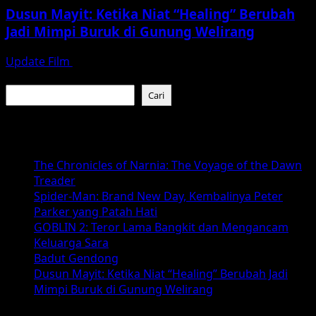
Dusun Mayit: Ketika Niat “Healing” Berubah
Jadi Mimpi Buruk di Gunung Welirang
Update Film
Juli 29, 2026
Cari
Cari
Baca Juga :
The Chronicles of Narnia: The Voyage of the Dawn
Treader
Spider-Man: Brand New Day, Kembalinya Peter
Parker yang Patah Hati
GOBLIN 2: Teror Lama Bangkit dan Mengancam
Keluarga Sara
Badut Gendong
Dusun Mayit: Ketika Niat “Healing” Berubah Jadi
Mimpi Buruk di Gunung Welirang