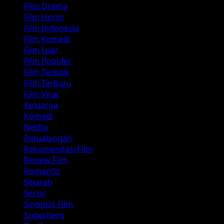
Film Drama
Film Horor
Film Indonesia
Film Komedi
Film Luar
Film Populer
Film Terbaik
Film Terbaru
Film Viral
Keluarga
Komedi
Netflix
Petualangan
Rekomendasi Film
Review Film
Romantis
Sejarah
Serial
Sinopsis Film
Superhero