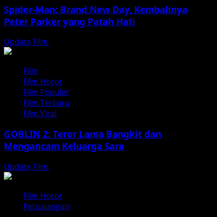
Spider-Man: Brand New Day, Kembalinya
Peter Parker yang Patah Hati
Update Film
Agustus 3, 2026
Film
Film Horor
Film Populer
Film Terbaru
Film Viral
GOBLIN 2: Teror Lama Bangkit dan
Mengancam Keluarga Sara
Update Film
Juli 31, 2026
Film Horor
Petualangan