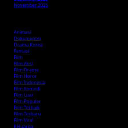
November 2025
Kategori
Animasi
Dokumenter
Drama Korea
Fantasi
Film
Film Aksi
Film Drama
Film Horor
Film Indonesia
Film Komedi
Film Luar
Film Populer
Film Terbaik
Film Terbaru
Film Viral
Keluarga