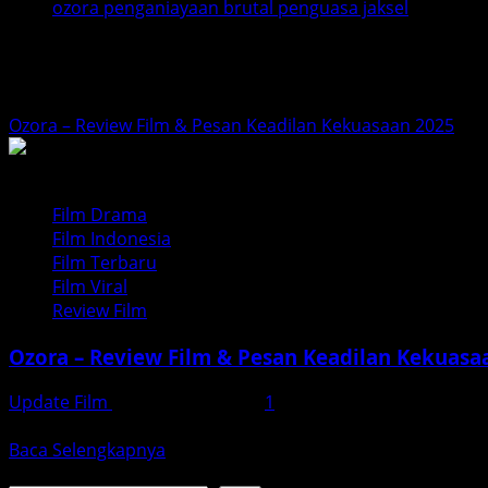
ozora penganiayaan brutal penguasa jaksel
ozora penganiayaan brutal
Ozora – Review Film & Pesan Keadilan Kekuasaan 2025
Film Drama
Film Indonesia
Film Terbaru
Film Viral
Review Film
Ozora – Review Film & Pesan Keadilan Kekuasa
Update Film
Desember 1, 2025
1
Ozora (2025) — Film yang Menguak Kekerasan, Kekuasaan, 
Read
Baca Selengkapnya
more
Cari