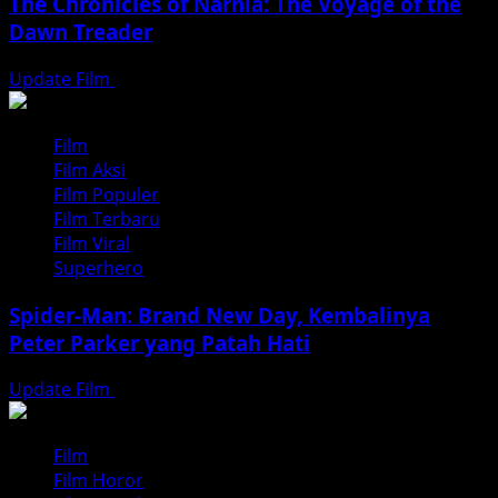
The Chronicles of Narnia: The Voyage of the
Dawn Treader
Update Film
Agustus 5, 2026
Film
Film Aksi
Film Populer
Film Terbaru
Film Viral
Superhero
Spider-Man: Brand New Day, Kembalinya
Peter Parker yang Patah Hati
Update Film
Agustus 3, 2026
Film
Film Horor