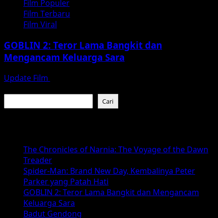
Film Populer
Film Terbaru
Film Viral
GOBLIN 2: Teror Lama Bangkit dan
Mengancam Keluarga Sara
Update Film
Juli 31, 2026
Cari
Cari
Baca Juga :
The Chronicles of Narnia: The Voyage of the Dawn
Treader
Spider-Man: Brand New Day, Kembalinya Peter
Parker yang Patah Hati
GOBLIN 2: Teror Lama Bangkit dan Mengancam
Keluarga Sara
Badut Gendong