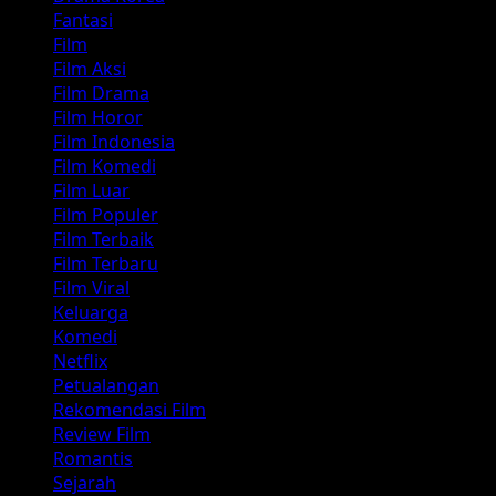
Fantasi
Film
Film Aksi
Film Drama
Film Horor
Film Indonesia
Film Komedi
Film Luar
Film Populer
Film Terbaik
Film Terbaru
Film Viral
Keluarga
Komedi
Netflix
Petualangan
Rekomendasi Film
Review Film
Romantis
Sejarah