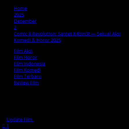
Home
2025
Desember
2
Comic 8 Revolution: Santet K4bin3t — Sekuel Aksi
Komedi & Horor 2025
Film Aksi
Film Horor
Film Indonesia
Film Komedi
Film Terbaru
Review Film
Comic 8 Revolution: Santet K4bin3t
— Sekuel Aksi Komedi & Horor 2025
Update Film
Desember 2, 2025
4 minutes read
1