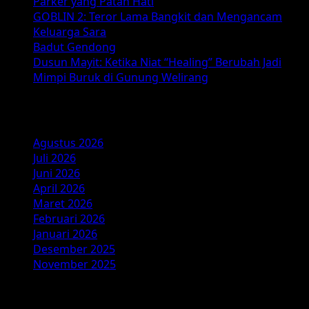
Parker yang Patah Hati
GOBLIN 2: Teror Lama Bangkit dan Mengancam
Keluarga Sara
Badut Gendong
Dusun Mayit: Ketika Niat “Healing” Berubah Jadi
Mimpi Buruk di Gunung Welirang
Arsip
Agustus 2026
Juli 2026
Juni 2026
April 2026
Maret 2026
Februari 2026
Januari 2026
Desember 2025
November 2025
Kategori