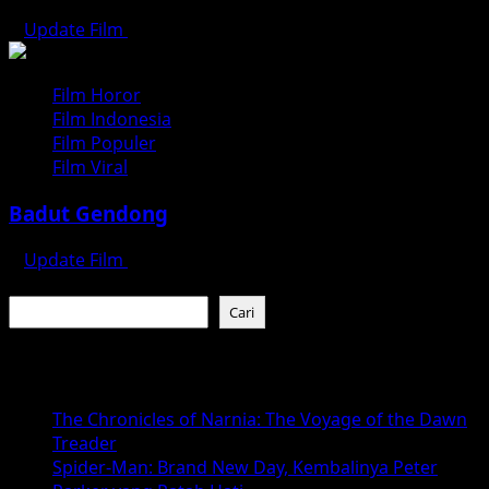
Update Film
Juli 31, 2026
Film Horor
Film Indonesia
Film Populer
Film Viral
Badut Gendong
Update Film
Juli 30, 2026
Cari
Cari
Baca Juga :
The Chronicles of Narnia: The Voyage of the Dawn
Treader
Spider-Man: Brand New Day, Kembalinya Peter