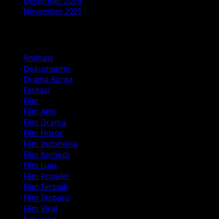
Desember 2025
November 2025
Kategori
Animasi
Dokumenter
Drama Korea
Fantasi
Film
Film Aksi
Film Drama
Film Horor
Film Indonesia
Film Komedi
Film Luar
Film Populer
Film Terbaik
Film Terbaru
Film Viral
Keluarga