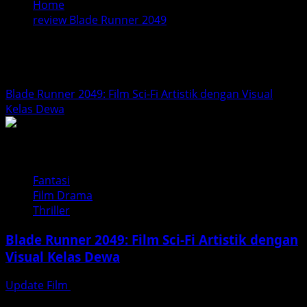
Home
review Blade Runner 2049
review Blade Runner 2049
Blade Runner 2049: Film Sci-Fi Artistik dengan Visual
Kelas Dewa
Fantasi
Film Drama
Thriller
Blade Runner 2049: Film Sci-Fi Artistik dengan
Visual Kelas Dewa
Update Film
Februari 3, 2026
Film Blade Runner 2049 bukan sekadar tontonan fiksi