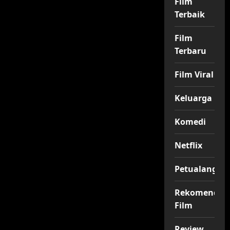
Film
Terbaik
Film
Terbaru
Film Viral
Keluarga
Komedi
Netflix
Petualangan
Rekomendas
Film
Review