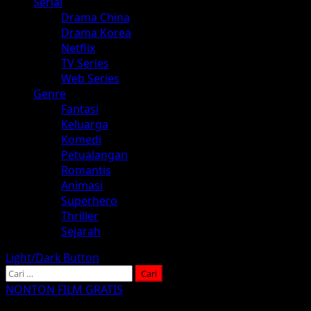
Serial
Drama China
Drama Korea
Netflix
TV Series
Web Series
Genre
Fantasi
Keluarga
Komedi
Petualangan
Romantis
Animasi
Superhero
Thriller
Sejarah
Light/Dark Button
Cari
untuk:
NONTON FILM GRATIS