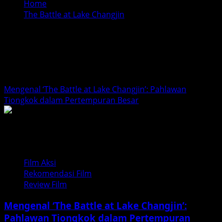
Home
The Battle at Lake Changjin
The Battle at Lake
Changjin
Mengenal ‘The Battle at Lake Changjin’: Pahlawan
Tiongkok dalam Pertempuran Besar
Film Aksi
Rekomendasi Film
Review Film
Mengenal ‘The Battle at Lake Changjin’:
Pahlawan Tiongkok dalam Pertempuran