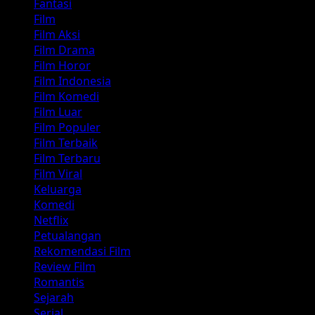
Fantasi
Film
Film Aksi
Film Drama
Film Horor
Film Indonesia
Film Komedi
Film Luar
Film Populer
Film Terbaik
Film Terbaru
Film Viral
Keluarga
Komedi
Netflix
Petualangan
Rekomendasi Film
Review Film
Romantis
Sejarah
Serial