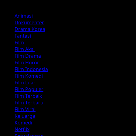
Kategori
Animasi
Dokumenter
Drama Korea
Fantasi
Film
Film Aksi
Film Drama
Film Horor
Film Indonesia
Film Komedi
Film Luar
Film Populer
Film Terbaik
Film Terbaru
Film Viral
Keluarga
Komedi
Netflix
Petualangan