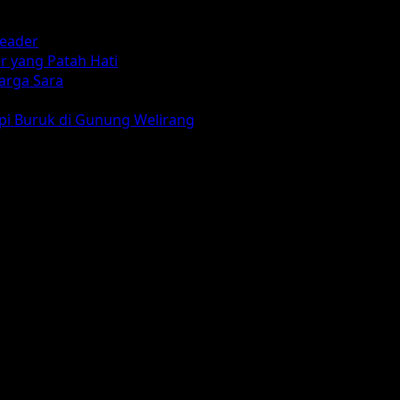
reader
r yang Patah Hati
arga Sara
mpi Buruk di Gunung Welirang