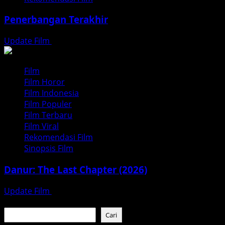
Penerbangan Terakhir
Update Film
Juli 25, 2026
Film
Film Horor
Film Indonesia
Film Populer
Film Terbaru
Film Viral
Rekomendasi Film
Sinopsis Film
Danur: The Last Chapter (2026)
Update Film
Juli 17, 2026
Cari
Cari