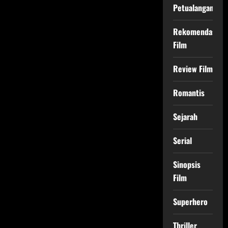
Petualangan
Rekomendasi
Film
Review Film
Romantis
Sejarah
Serial
Sinopsis
Film
Superhero
Thriller