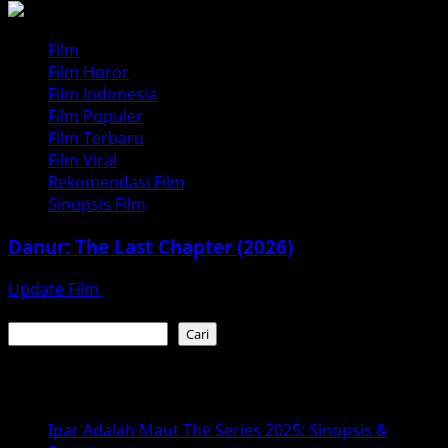
Film
Film Horor
Film Indonesia
Film Populer
Film Terbaru
Film Viral
Rekomendasi Film
Sinopsis Film
Danur: The Last Chapter (2026)
Update Film
Juli 17, 2026
Cari
Cari
Baca Juga :
Ipar Adalah Maut The Series 2025: Sinopsis &