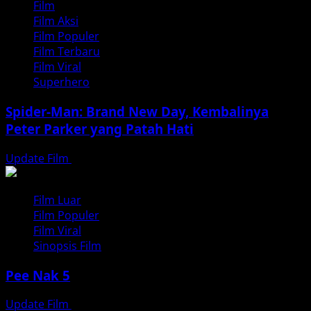
Film
Film Aksi
Film Populer
Film Terbaru
Film Viral
Superhero
Spider-Man: Brand New Day, Kembalinya
Peter Parker yang Patah Hati
Update Film
Agustus 3, 2026
Film Luar
Film Populer
Film Viral
Sinopsis Film
Pee Nak 5
Update Film
Juli 26, 2026