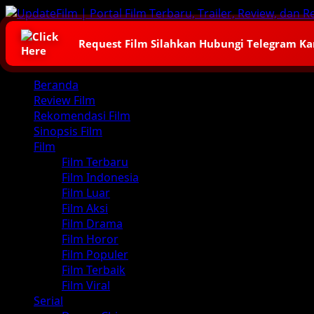
Skip
to
content
Request Film Silahkan Hubungi Telegram K
Primary
Beranda
Menu
Review Film
Rekomendasi Film
Sinopsis Film
Film
Film Terbaru
Film Indonesia
Film Luar
Film Aksi
Film Drama
Film Horor
Film Populer
Film Terbaik
Film Viral
Serial