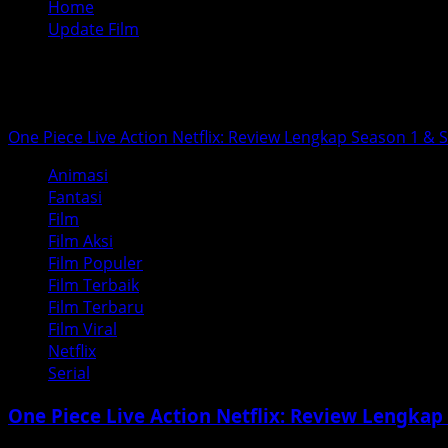
Home
Update Film
Update Film
One Piece Live Action Netflix: Review Lengkap Season 1 & 
Animasi
Fantasi
Film
Film Aksi
Film Populer
Film Terbaik
Film Terbaru
Film Viral
Netflix
Serial
One Piece Live Action Netflix: Review Lengkap