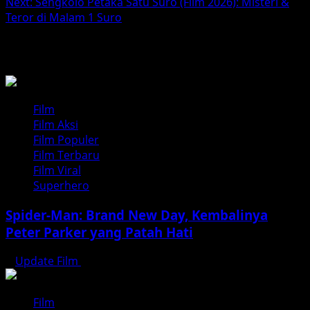
Next:
Sengkolo Petaka Satu Suro (Film 2026): Misteri &
Teror di Malam 1 Suro
BACA JUGA
Film
Film Aksi
Film Populer
Film Terbaru
Film Viral
Superhero
Spider-Man: Brand New Day, Kembalinya
Peter Parker yang Patah Hati
Update Film
Agustus 3, 2026
Film