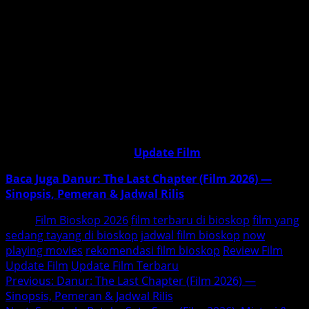
Daftar
film yang sedang tayang di bioskop
2026
menunjukkan keragaman genre dan pilihan yang
tak terbatas bagi penonton. Dari
film horor lokal dan
internasional
,
animasi keluarga
,
film aksi dan sci‑fi
,
hingga
drama emosional Indonesia
, bioskop tahun ini
menjadi panggung bagi hiburan berkualitas yang layak
dinikmati langsung di layar lebar.
Untuk update terbaru seputar film yang sedang
tayang, review film, dan rekomendasi tontonan
paling seru, terus ikuti
Update Film
Baca Juga Danur: The Last Chapter (Film 2026) —
Sinopsis, Pemeran & Jadwal Rilis
Tags:
Film Bioskop 2026
film terbaru di bioskop
film yang
sedang tayang di bioskop
jadwal film bioskop
now
playing movies
rekomendasi film bioskop
Review Film
Update Film
Update Film Terbaru
Post
Previous:
Danur: The Last Chapter (Film 2026) —
Sinopsis, Pemeran & Jadwal Rilis
navigation