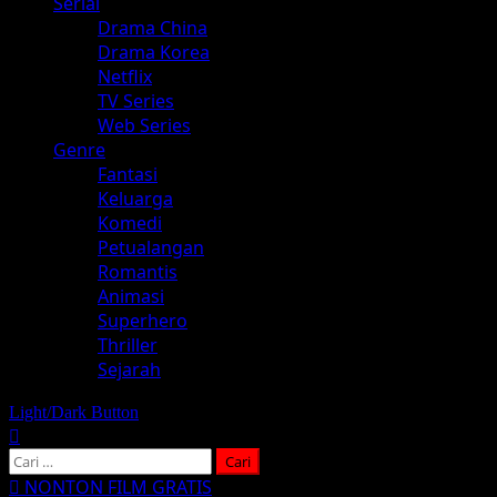
Serial
Drama China
Drama Korea
Netflix
TV Series
Web Series
Genre
Fantasi
Keluarga
Komedi
Petualangan
Romantis
Animasi
Superhero
Thriller
Sejarah
Light/Dark Button
Cari
untuk:
NONTON FILM GRATIS