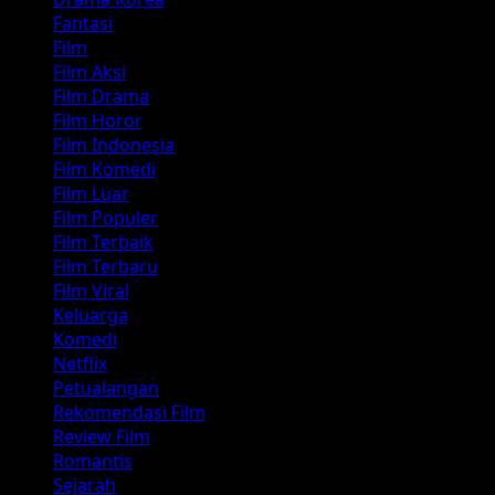
Fantasi
Film
Film Aksi
Film Drama
Film Horor
Film Indonesia
Film Komedi
Film Luar
Film Populer
Film Terbaik
Film Terbaru
Film Viral
Keluarga
Komedi
Netflix
Petualangan
Rekomendasi Film
Review Film
Romantis
Sejarah