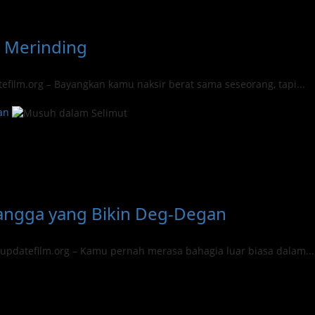
n Merinding
film.org – Bayangkan kamu naksir berat sama seseorang, tapi...
an
Tangga yang Bikin Deg-Degan
pdatefilm.org – Kamu pernah merasa bahagia luar biasa dalam...