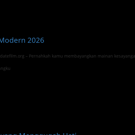
i Modern 2026
pdatefilm.org – Pernahkah kamu membayangkan mainan kesayanga