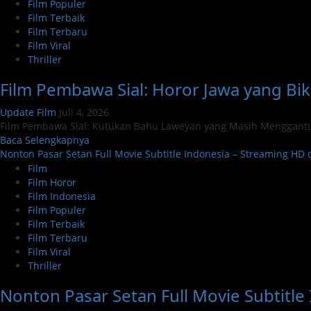
in
Film Populer
Action
Film Terbaik
Netflix
Film Terbaru
2026
Film Viral
Thriller
Film Pembawa Sial: Horor Jawa yang Bik
Update Film
Juli 4, 2026
Film Pembawa Sial: Kutukan Bahu Laweyan yang Masih Menggantun
Read
Baca Selengkapnya
more
Nonton Pasar Setan Full Movie Subtitle Indonesia – Streaming HD 
about
Film
Film
Film Horor
Pembawa
Film Indonesia
Sial:
Film Populer
Horor
Film Terbaik
Jawa
Film Terbaru
yang
Film Viral
Bikin
Thriller
Merinding!
Nonton Pasar Setan Full Movie Subtitle